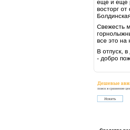
еще и еще 
восторг от
Болдинская
Свежесть м
горнолыжны
все это на
В отпуск, 
- добро по