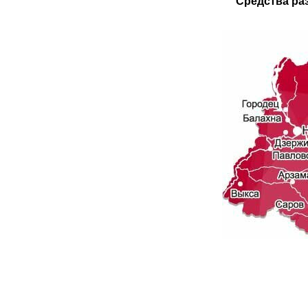
Средства ра