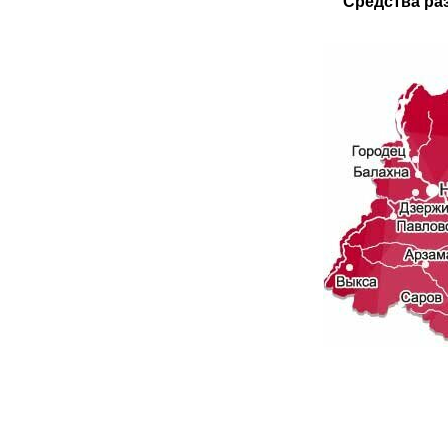
Средства ра