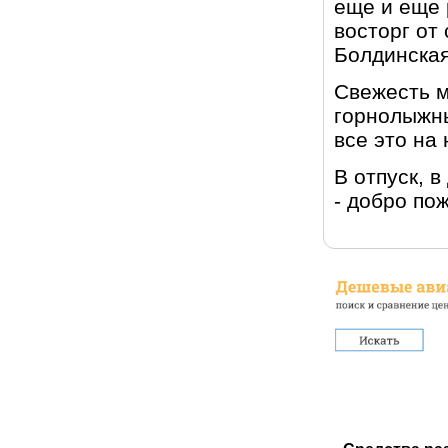
еще и еще 
восторг от
Болдинская
Свежесть м
горнолыжны
все это на
В отпуск, 
- добро по