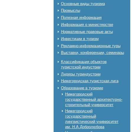
Основные виды туризма
Промыслы
Полезная информация
Информация о министерстве
Нормативные правовые акты
Инвестиции в туризм
Рекламно-информационные туры
Выставки, конференции, семинары
Классификация объектов
туристской индустрии
Лидеры туриндустрии
Нижегородская туристская лига
Образование в туризме
Нижегородский
государственный архитектурно-
строительный университет
Нижегородский
государственный
лингвистический университет
им. Н.А.Добролюбова