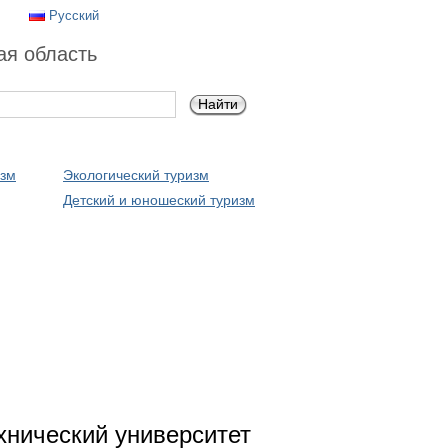
Русский
ая область
изм
Экологический туризм
Детский и юношеский туризм
хнический университет