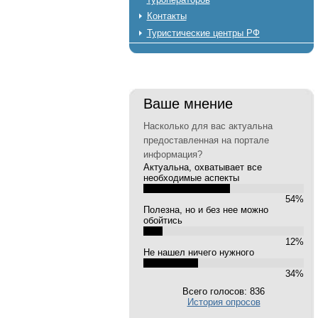
Контакты
Туристические центры РФ
Ваше мнение
Насколько для вас актуальна
предоставленная на портале
информация?
Актуальна, охватывает все
необходимые аспекты
54%
Полезна, но и без нее можно
обойтись
12%
Не нашел ничего нужного
34%
Всего голосов: 836
История опросов