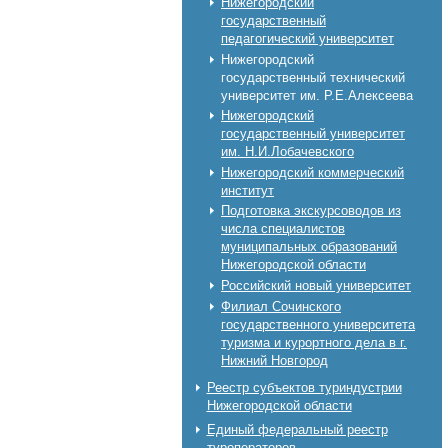
Нижегородский
государственный
педагогический университет
Нижегородский
государственный технический
университет им. Р.Е.Алексеева
Нижегородский
государственный университет
им. Н.И.Лобачевского
Нижегородский коммерческий
институт
Подготовка экскурсоводов из
числа специалистов
муниципальных образований
Нижегородской области
Российский новый университет
Филиал Сочинского
государственного университета
туризма и курортного дела в г.
Нижний Новгород
Реестр субъектов туриндустрии
Нижегородской области
Единый федеральный реестр
туроператоров