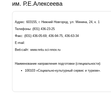
им. Р.Е.Алексеева
Адрес: 603155, г. Нижний Новгород, ул. Минина, 24, к. 1
Телефоны: (831) 436-23-25
Факс: (831) 436-05-69, 436-94-75, 436-63-34
E-mail:
Веб-сайт: www.nntu.sci-nnov.ru
Наименование направления подготовки (специальности):
100103 «Социально-культурный сервис и туризм».