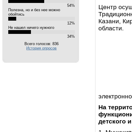
54%
Центр осущ
Полезна, но и без нее можно
Традиционн
обойтись
Казани, Ки
12%
области.
Не нашел ничего нужного
34%
Всего голосов: 836
История опросов
электронной
На террит
функциони
детского 