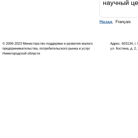
научный це
Назад
Français
© 2006-2023 Министерство поддержки и развития малого
Адрес: 603134, г
предпринимательства, потребительского рынка и услуг
ул. Костина, д. 2,
Нижегородской области