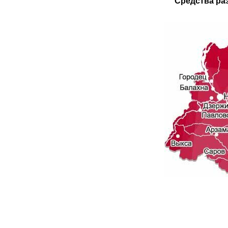
Средства ра