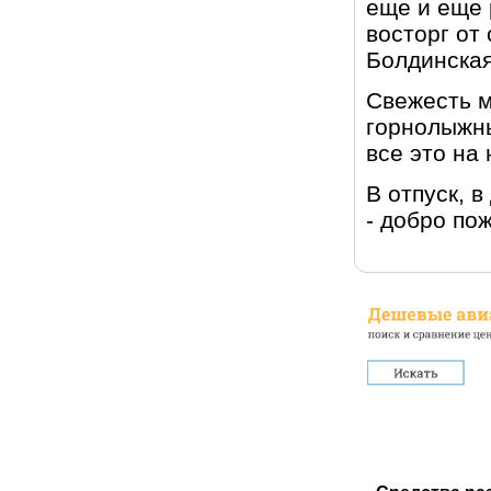
еще и еще 
восторг от
Болдинская
Свежесть м
горнолыжны
все это на
В отпуск, 
- добро по