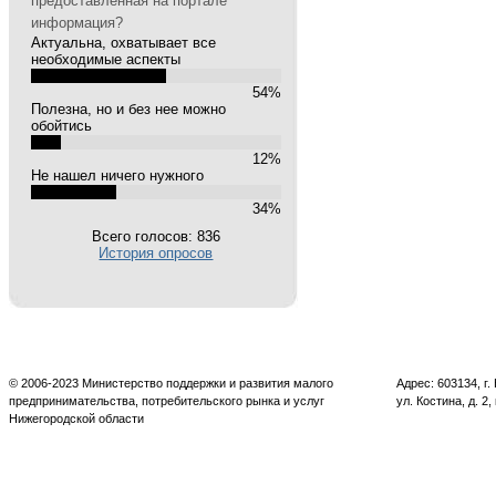
предоставленная на портале
информация?
Актуальна, охватывает все
необходимые аспекты
54%
Полезна, но и без нее можно
обойтись
12%
Не нашел ничего нужного
34%
Всего голосов: 836
История опросов
© 2006-2023 Министерство поддержки и развития малого
Адрес: 603134, г
предпринимательства, потребительского рынка и услуг
ул. Костина, д. 2,
Нижегородской области