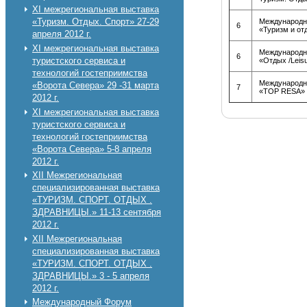
XI межрегиональная выставка
«Туризм. Отдых. Спорт» 27-29
Международн
6
«Туризм и от
апреля 2012 г.
XI межрегиональная выставка
Международн
6
туристского сервиса и
«Отдых /Leis
технологий гостеприимства
Международн
«Ворота Севера» 29 -31 марта
7
«TOP RESA»
2012 г.
XI межрегиональная выставка
туристского сервиса и
технологий гостеприимства
«Ворота Севера» 5-8 апреля
2012 г.
XII Межрегиональная
специализированная выставка
«ТУРИЗМ. СПОРТ. ОТДЫХ .
ЗДРАВНИЦЫ.» 11-13 сентября
2012 г.
XII Межрегиональная
специализированная выставка
«ТУРИЗМ. СПОРТ. ОТДЫХ .
ЗДРАВНИЦЫ.» 3 - 5 апреля
2012 г.
Международный Форум