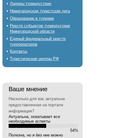
Лидеры туриндустрии
Нижегородская туристская лига
Образование в туризме
Реестр субъектов туриндустрии
Нижегородской области
Единый федеральный реестр
туроператоров
Контакты
Туристические центры РФ
Ваше мнение
Насколько для вас актуальна
предоставленная на портале
информация?
Актуальна, охватывает все
необходимые аспекты
54%
Полезна, но и без нее можно