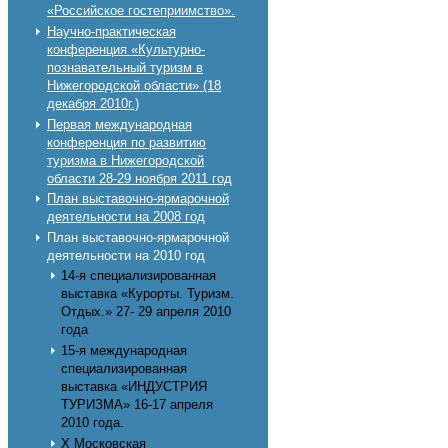
«Российское гостеприимство».
Научно-практическая
конференция «Культурно-
познавательный туризм в
Нижегородской области» (18
декабря 2010г.)
Первая международная
конференция по развитию
туризма в Нижегородской
области 28-29 ноября 2011 год
План выставочно-ярмарочной
деятельности на 2008 год
План выставочно-ярмарочной
деятельности на 2010 год
14-я специализированная
выставка «Курорты. Туризм.
Отдых.» 27- 29 апреля 2010
года
15-я международная
специализированная
выставка «ИНДУСТРИЯ
ТУРИЗМА» 16-17 апреля
2010 года.
X Московская