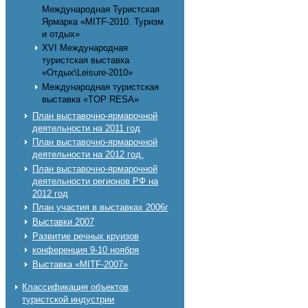
Международная Туристская
Ярмарка «MITF-2010. Туризм
и отдых»
XVI Международная
туристская выставка
«Отдых\Leisure-2010»
Международная туристская
выставка «TOP RESA»
План выставочно-ярмарочной
деятельности на 2011 год
План выставочно-ярмарочной
деятельности на 2012 год.
План выставочно-ярмарочной
деятельности регионов РФ на
2012 год
План участия в выставках 2006г
Выставки 2007
Развитие речных круизов
конференция 9-10 ноября
Выставка «MITF-2007»
Классификация объектов
туристской индустрии