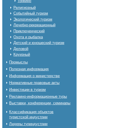
Тонкино
Религиозный
Событийный туризм
Экологический туризм
Лечебно-рекреационный
Приключенческий
Охота и рыбалка
Детский и юношеский туризм
Деловой
Круизный
Промыслы
Полезная информация
Информация о министерстве
Нормативные правовые акты
Инвестиции в туризм
Рекламно-информационные туры
Выставки, конференции, семинары
Классификация объектов
туристской индустрии
Лидеры туриндустрии