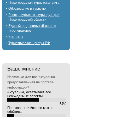
Нижегородская туристская лига
Образование в туризме
Реестр субъектов туриндустрии
Нижегородской области
Единый федеральный реестр
туроператоров
Контакты
Туристические центры РФ
Ваше мнение
Насколько для вас актуальна
предоставленная на портале
информация?
Актуальна, охватывает все
необходимые аспекты
54%
Полезна, но и без нее можно
обойтись