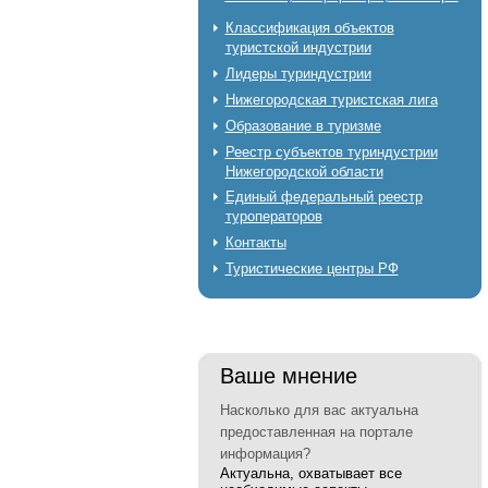
Классификация объектов
туристской индустрии
Лидеры туриндустрии
Нижегородская туристская лига
Образование в туризме
Реестр субъектов туриндустрии
Нижегородской области
Единый федеральный реестр
туроператоров
Контакты
Туристические центры РФ
Ваше мнение
Насколько для вас актуальна
предоставленная на портале
информация?
Актуальна, охватывает все