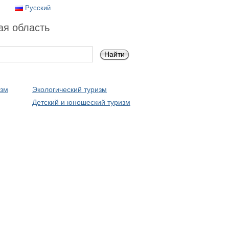
Русский
ая область
изм
Экологический туризм
Детский и юношеский туризм