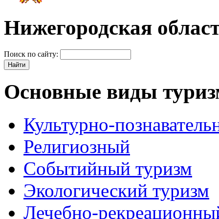
Нижегородская облас
Поиск по сайту:
Основные виды туриз
Культурно-познаватель
Религиозный
Событийный туризм
Экологический туризм
Лечебно-рекреационны