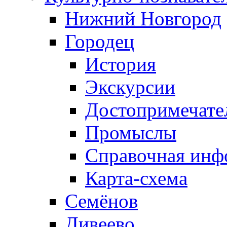
Нижний Новгород
Городец
История
Экскурсии
Достопримечате
Промыслы
Справочная инф
Карта-схема
Семёнов
Дивеево