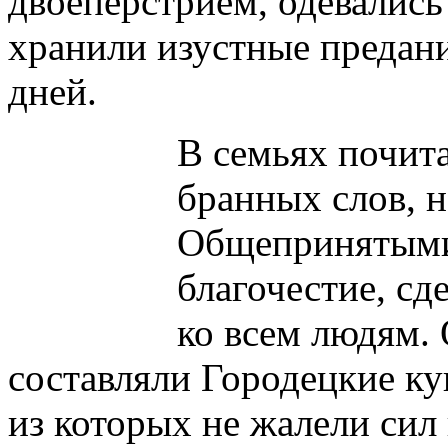
двоеперстрием, одевались
хранили изустные предан
дней.
В семьях почит
бранных слов, н
Общепринятыми
благочестие, с
ко всем людям.
составляли Городецкие к
из которых не жалели сил 