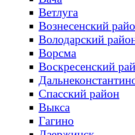
Ветлуга
Вознесенский рай
Володарский райо
Ворсма
Воскресенский ра
Дальнеконстантин
Спасский район
Выкса
Гагино
Дзержинск