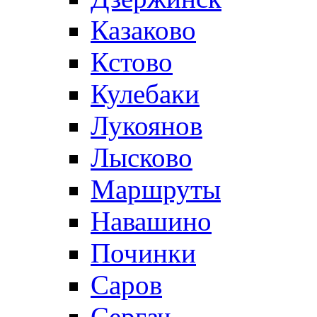
Казаково
Кстово
Кулебаки
Лукоянов
Лысково
Маршруты
Навашино
Починки
Саров
Сергач