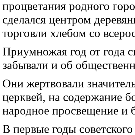
процветания родного гор
сделался центром деревян
торговли хлебом со всеро
Приумножая год от года с
забывали и об общественн
Они жертвовали значител
церквей, на содержание б
народное просвещение и б
В первые годы советского