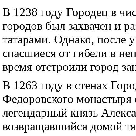
В 1238 году Городец в чи
городов был захвачен и р
татарами. Однако, после у
спасшиеся от гибели в не
время отстроили город за
В 1263 году в стенах Гор
Федоровского монастыря 
легендарный князь Алекс
возвращавшийся домой тя