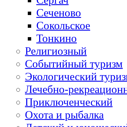
Сеченово
Сокольское
Тонкино
Религиозный
Событийный туризм
Экологический тури
Лечебно-рекреацион
Приключенческий
Охота и рыбалка