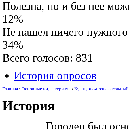
Полезна, но и без нее мо
12%
Не нашел ничего нужного
34%
Всего голосов: 831
История опросов
Главная
›
Основные виды туризма
›
Культурно-познавательный
История
Городец был осно