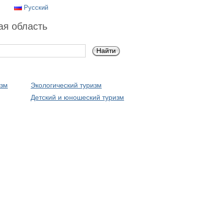
Русский
ая область
изм
Экологический туризм
Детский и юношеский туризм