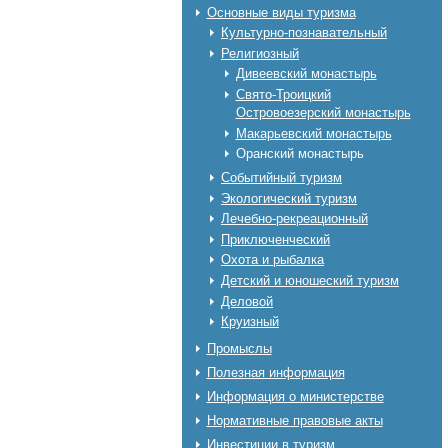
Основные виды туризма
Культурно-познавательный
Религиозный
Дивеевский монастырь
Свято-Троицкий
Островоезерский монастырь
Макарьевский монастырь
Оранский монастырь
Событийный туризм
Экологический туризм
Лечебно-рекреационный
Приключенческий
Охота и рыбалка
Детский и юношеский туризм
Деловой
Круизный
Промыслы
Полезная информация
Информация о министерстве
Нормативные правовые акты
Инвестиции в туризм