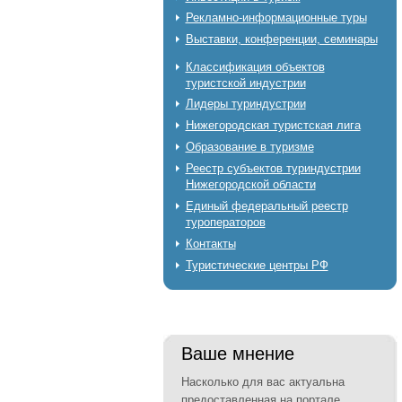
Рекламно-информационные туры
Выставки, конференции, семинары
Классификация объектов
туристской индустрии
Лидеры туриндустрии
Нижегородская туристская лига
Образование в туризме
Реестр субъектов туриндустрии
Нижегородской области
Единый федеральный реестр
туроператоров
Контакты
Туристические центры РФ
Ваше мнение
Насколько для вас актуальна
предоставленная на портале