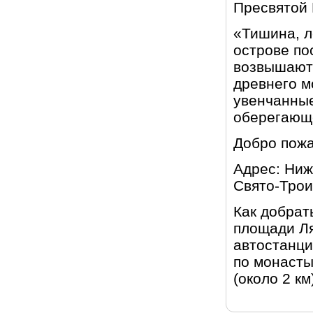
Пресвятой 
«Тишина, л
острове по
возвышают
древнего м
увенчанные
оберегающе
Добро пожа
Адрес: Ниж
Свято-Трои
Как добрат
площади Ля
автостанци
по монасты
(около 2 км