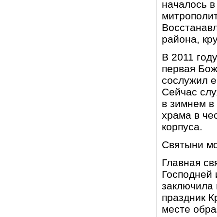
началось в
митрополит
Восстанавл
района, кр
В 2011 год
первая Бож
сослужил е
Сейчас слу
в зимнем в
храма в че
корпуса.
Святыни м
Главная св
Господней 
заключила 
праздник К
месте обра