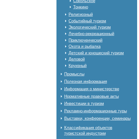
Сокольское
Тонкино
Религиозный
Событийный туризм
Экологический туризм
Лечебно-рекреационный
Приключенческий
Охота и рыбалка
Детский и юношеский туризм
Деловой
Круизный
Промыслы
Полезная информация
Информация о министерстве
Нормативные правовые акты
Инвестиции в туризм
Рекламно-информационные туры
Выставки, конференции, семинары
Классификация объектов
туристской индустрии