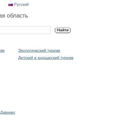
Русский
ая область
изм
Экологический туризм
Детский и юношеский туризм
›
Дивеево