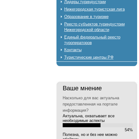
Лидеры туриндустрии
Нижегородская туристская лига
Образование в туризме
Реестр субъектов туриндустрии
Нижегородской области
Единый федеральный реестр
туроператоров
Контакты
Туристические центры РФ
Ваше мнение
Насколько для вас актуальна
предоставленная на портале
информация?
Актуальна, охватывает все
необходимые аспекты
54%
Полезна, но и без нее можно