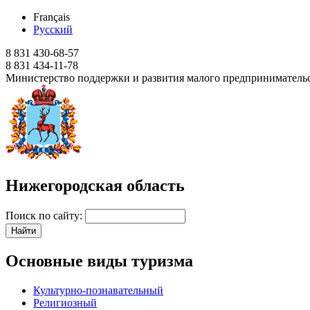
Français
Русский
8 831 430-68-57
8 831 434-11-78
Министерство поддержки и развития малого предпринимательс
Нижегородская область
Поиск по сайту:
Основные виды туризма
Культурно-познавательный
Религиозный