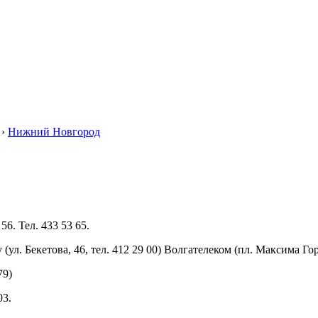
›
Нижний Новгород
 56. Тел. 433 53 65.
 (ул. Бекетова, 46, тел. 412 29 00) Волгателеком (пл. Максима Го
79)
03.