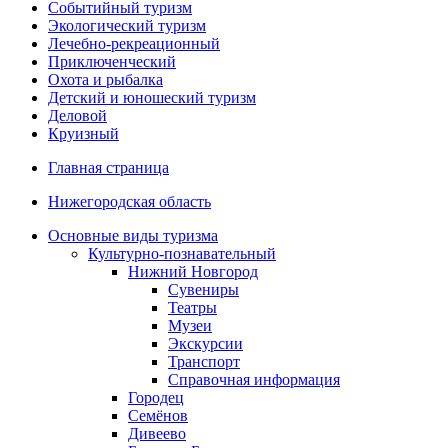
Событийный туризм
Экологический туризм
Лечебно-рекреационный
Приключенческий
Охота и рыбалка
Детский и юношеский туризм
Деловой
Круизный
Главная страница
Нижегородская область
Основные виды туризма
Культурно-познавательный
Нижний Новгород
Сувениры
Театры
Музеи
Экскурсии
Транспорт
Справочная информация
Городец
Семёнов
Дивеево