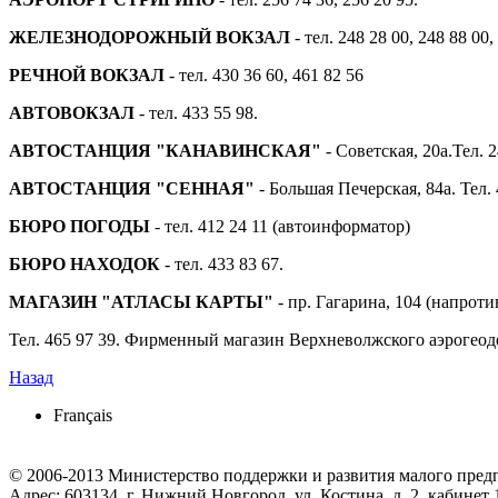
ЖЕЛЕЗНОДОРОЖНЫЙ ВОКЗАЛ
- тел. 248 28 00, 248 88 00,
РЕЧНОЙ ВОКЗАЛ
- тел. 430 36 60, 461 82 56
АВТОВОКЗАЛ
- тел. 433 55 98.
АВТОСТАНЦИЯ "КАНАВИНСКАЯ"
- Советская, 20а.Тел. 2
АВТОСТАНЦИЯ "СЕННАЯ"
- Большая Печерская, 84а. Тел. 
БЮРО ПОГОДЫ
- тел. 412 24 11 (автоинформатор)
БЮРО НАХОДОК
- тел. 433 83 67.
МАГАЗИН "АТЛАСЫ КАРТЫ"
- пр. Гагарина, 104 (напрот
Тел. 465 97 39. Фирменный магазин Верхневолжского аэрогеод
Назад
Français
© 2006-2013 Министерство поддержки и развития малого пред
Адрес: 603134, г. Нижний Новгород, ул. Костина, д. 2, кабинет 