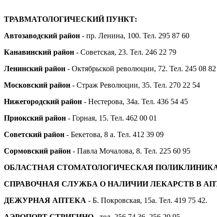
ТРАВМАТОЛОГИЧЕСКИЙ ПУНКТ:
Автозаводский район
- пр. Ленина, 100. Тел. 295 87 60
Канавинский район
- Советская, 23. Тел. 246 22 79
Ленинский район
- Октябрьской революции, 72. Тел. 245 08 82
Московский район
- Страж Революции, 35. Тел. 270 22 54
Нижегородский район
- Нестерова, 34а. Тел. 436 54 45
Приокский район
- Горная, 15. Тел. 462 00 01
Советский район
- Бекетова, 8 а. Тел. 412 39 09
Сормовский район
- Павла Мочалова, 8. Тел. 225 60 95
ОБЛАСТНАЯ СТОМАТОЛОГИЧЕСКАЯ ПОЛИКЛИНИК
СПРАВОЧНАЯ СЛУЖБА О НАЛИЧИИ ЛЕКАРСТВ В А
ДЕЖУРНАЯ АПТЕКА
- Б. Покровская, 15а. Тел. 419 75 42.
АЭРОПОРТ СТРИГИНО
- тел. 256 74 36, 256 20 95.