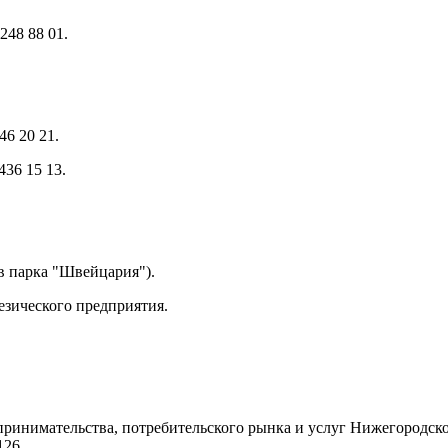
 248 88 01.
46 20 21.
436 15 13.
ив парка "Швейцария").
езического предприятия.
принимательства, потребительского рынка и услуг Нижегородск
126