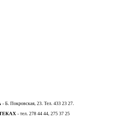
А
- Б. Покровская, 23. Тел. 433 23 27.
ПТЕКАХ
- тел. 278 44 44, 275 37 25