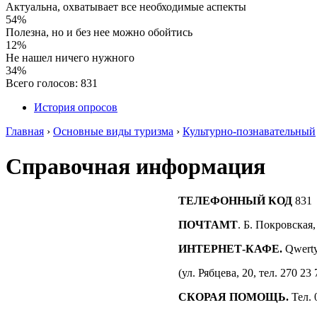
Актуальна, охватывает все необходимые аспекты
54%
Полезна, но и без нее можно обойтись
12%
Не нашел ничего нужного
34%
Всего голосов: 831
История опросов
Главная
›
Основные виды туризма
›
Культурно-познавательный
Справочная информация
ТЕЛЕФОННЫЙ КОД
831
ПОЧТАМТ
. Б. Покровская,
ИНТЕРНЕТ-КАФЕ.
Qwerty
(ул. Рябцева, 20, тел. 270 23 
СКОРАЯ ПОМОЩЬ.
Тел. 