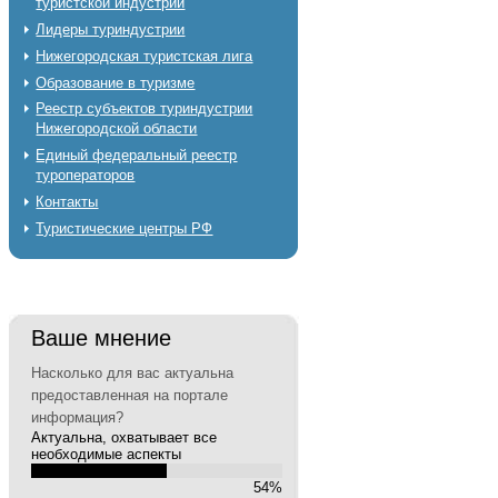
туристской индустрии
Лидеры туриндустрии
Нижегородская туристская лига
Образование в туризме
Реестр субъектов туриндустрии
Нижегородской области
Единый федеральный реестр
туроператоров
Контакты
Туристические центры РФ
Ваше мнение
Насколько для вас актуальна
предоставленная на портале
информация?
Актуальна, охватывает все
необходимые аспекты
54%