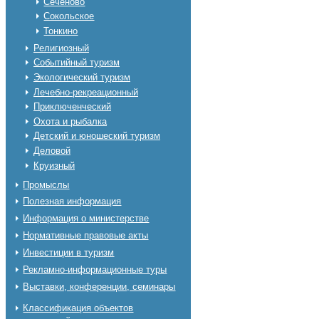
Сеченово
Сокольское
Тонкино
Религиозный
Событийный туризм
Экологический туризм
Лечебно-рекреационный
Приключенческий
Охота и рыбалка
Детский и юношеский туризм
Деловой
Круизный
Промыслы
Полезная информация
Информация о министерстве
Нормативные правовые акты
Инвестиции в туризм
Рекламно-информационные туры
Выставки, конференции, семинары
Классификация объектов